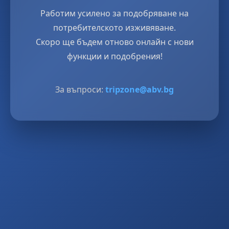
Работим усилено за подобряване на
потребителското изживяване.
Скоро ще бъдем отново онлайн с нови
функции и подобрения!
За въпроси:
tripzone@abv.bg