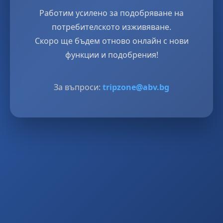
Работим усилено за подобряване на
потребителското изживяване.
Скоро ще бъдем отново онлайн с нови
функции и подобрения!
За въпроси:
tripzone@abv.bg