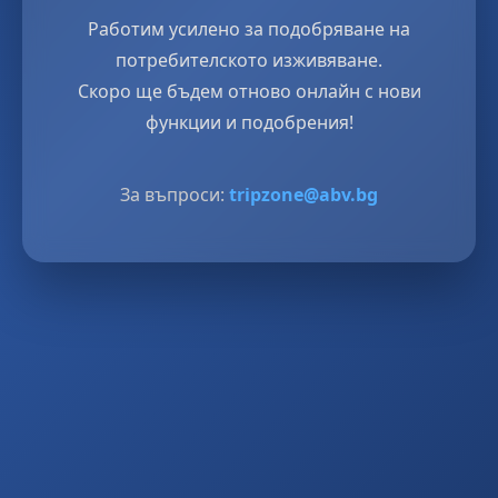
Работим усилено за подобряване на
потребителското изживяване.
Скоро ще бъдем отново онлайн с нови
функции и подобрения!
За въпроси:
tripzone@abv.bg