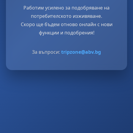
Работим усилено за подобряване на
потребителското изживяване.
Скоро ще бъдем отново онлайн с нови
функции и подобрения!
За въпроси:
tripzone@abv.bg