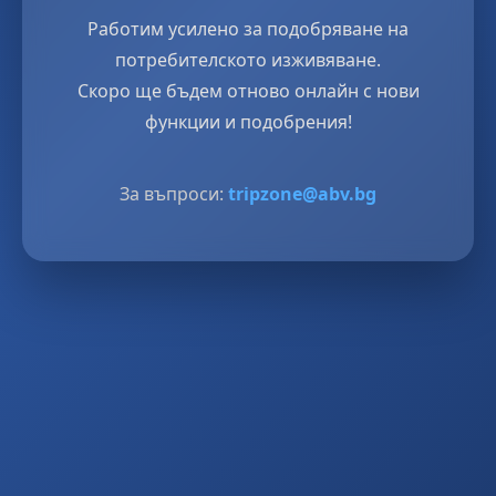
Работим усилено за подобряване на
потребителското изживяване.
Скоро ще бъдем отново онлайн с нови
функции и подобрения!
За въпроси:
tripzone@abv.bg