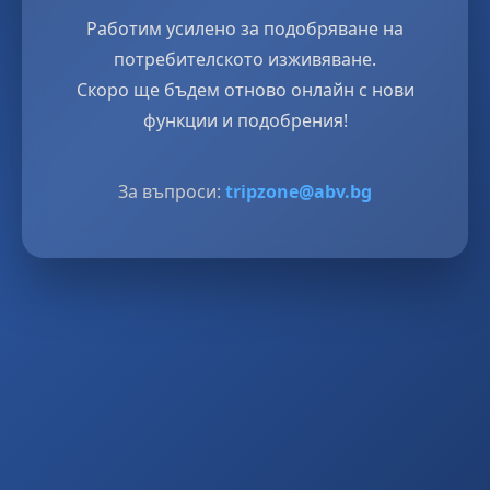
Работим усилено за подобряване на
потребителското изживяване.
Скоро ще бъдем отново онлайн с нови
функции и подобрения!
За въпроси:
tripzone@abv.bg