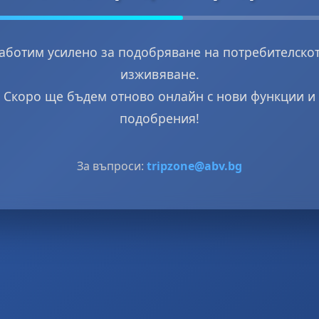
аботим усилено за подобряване на потребителско
изживяване.
Скоро ще бъдем отново онлайн с нови функции и
подобрения!
За въпроси:
tripzone@abv.bg