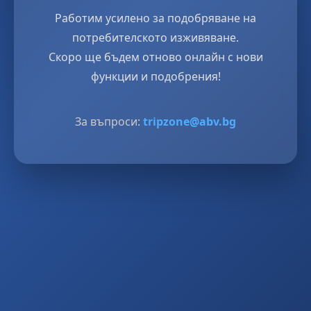
Работим усилено за подобряване на
потребителското изживяване.
Скоро ще бъдем отново онлайн с нови
функции и подобрения!
За въпроси:
tripzone@abv.bg