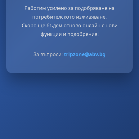
Работим усилено за подобряване на
потребителското изживяване.
Скоро ще бъдем отново онлайн с нови
функции и подобрения!
За въпроси:
tripzone@abv.bg