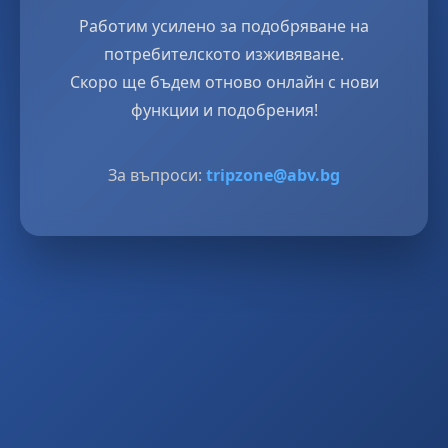
Работим усилено за подобряване на
потребителското изживяване.
Скоро ще бъдем отново онлайн с нови
функции и подобрения!
За въпроси:
tripzone@abv.bg